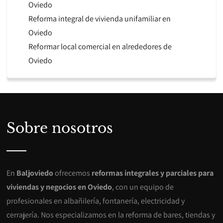
Oviedo
Reforma integral de vivienda unifamiliar en
Oviedo
Reformar local comercial en alrededores de
Oviedo
Sobre nosotros
En
Baljoviedo
ofrecemos
reformas integrales y parciales para
viviendas y negocios en Oviedo
, con un equipo de
profesionales en albañilería, fontanería, electricidad y
cerrajería. Nos especializamos en la reforma de bares, tiendas y