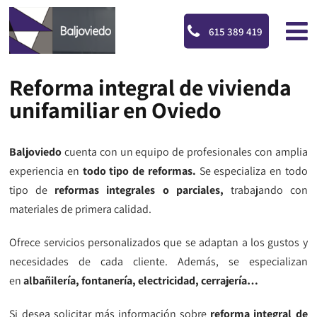
615 389 419
Reforma integral de vivienda
unifamiliar en Oviedo
Baljoviedo
cuenta con un equipo de profesionales con amplia
experiencia en
todo tipo de reformas.
Se especializa en todo
tipo de
reformas integrales o parciales,
trabajando con
materiales de primera calidad.
Ofrece servicios personalizados que se adaptan a los gustos y
necesidades de cada cliente. Además, se especializan
en
albañilería, fontanería, electricidad, cerrajería…
Si desea solicitar más información sobre
reforma integral de