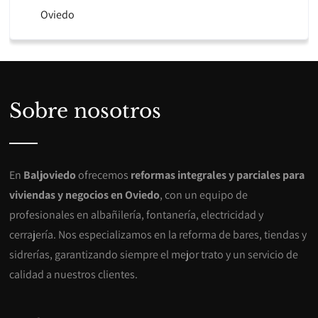
Oviedo
Sobre nosotros
En
Baljoviedo
ofrecemos
reformas integrales y parciales para
viviendas y negocios en Oviedo
, con un equipo de
profesionales en albañilería, fontanería, electricidad y
cerrajería. Nos especializamos en la reforma de bares, tiendas y
sidrerías, garantizando siempre el mejor trato y un servicio de
calidad a nuestros clientes.