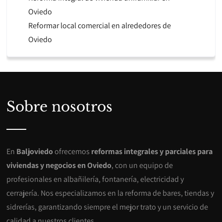
Oviedo
Reformar local comercial en alrededores de
Oviedo
Sobre nosotros
En
Baljoviedo
ofrecemos
reformas integrales y parciales para
viviendas y negocios en Oviedo
, con un equipo de
profesionales en albañilería, fontanería, electricidad y
cerrajería. Nos especializamos en la reforma de bares, tiendas y
sidrerías, garantizando siempre el mejor trato y un servicio de
calidad a nuestros clientes.