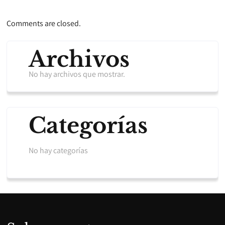
Comments are closed.
Archivos
No hay archivos que mostrar.
Categorías
No hay categorías