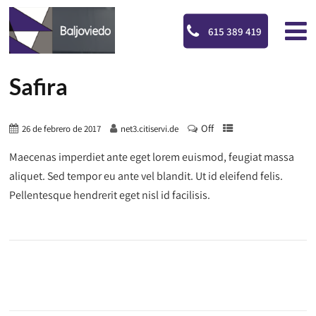
615 389 419
Safira
Off
26 de febrero de 2017
net3.citiservi.de
Maecenas imperdiet ante eget lorem euismod, feugiat massa
aliquet. Sed tempor eu ante vel blandit. Ut id eleifend felis.
Pellentesque hendrerit eget nisl id facilisis.