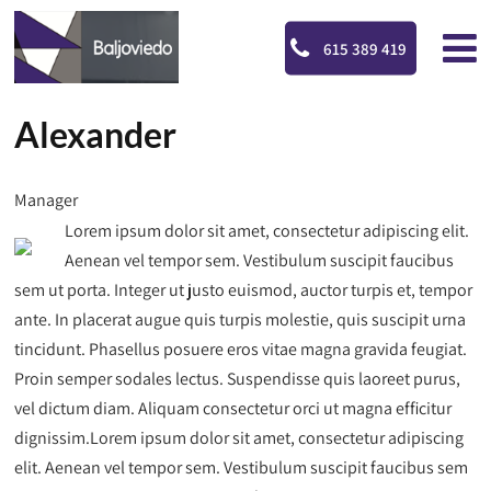
615 389 419
Alexander
Manager
Lorem ipsum dolor sit amet, consectetur adipiscing elit.
Aenean vel tempor sem. Vestibulum suscipit faucibus
sem ut porta. Integer ut justo euismod, auctor turpis et, tempor
ante. In placerat augue quis turpis molestie, quis suscipit urna
tincidunt. Phasellus posuere eros vitae magna gravida feugiat.
Proin semper sodales lectus. Suspendisse quis laoreet purus,
vel dictum diam. Aliquam consectetur orci ut magna efficitur
dignissim.Lorem ipsum dolor sit amet, consectetur adipiscing
elit. Aenean vel tempor sem. Vestibulum suscipit faucibus sem