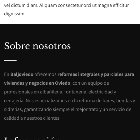
vel dictum diam. Aliquam consectetur orci ut magna efficitur
dignissim.
Sobre nosotros
En
Baljoviedo
ofrecemos
reformas integrales y parciales para
viviendas y negocios en Oviedo
, con un equipo de
profesionales en albañilería, fontanería, electricidad y
cerrajería. Nos especializamos en la reforma de bares, tiendas y
sidrerías, garantizando siempre el mejor trato y un servicio de
calidad a nuestros clientes.