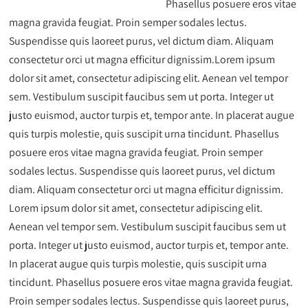
Phasellus posuere eros vitae
magna gravida feugiat. Proin semper sodales lectus.
Suspendisse quis laoreet purus, vel dictum diam. Aliquam
consectetur orci ut magna efficitur dignissim.Lorem ipsum
dolor sit amet, consectetur adipiscing elit. Aenean vel tempor
sem. Vestibulum suscipit faucibus sem ut porta. Integer ut
justo euismod, auctor turpis et, tempor ante. In placerat augue
quis turpis molestie, quis suscipit urna tincidunt. Phasellus
posuere eros vitae magna gravida feugiat. Proin semper
sodales lectus. Suspendisse quis laoreet purus, vel dictum
diam. Aliquam consectetur orci ut magna efficitur dignissim.
Lorem ipsum dolor sit amet, consectetur adipiscing elit.
Aenean vel tempor sem. Vestibulum suscipit faucibus sem ut
porta. Integer ut justo euismod, auctor turpis et, tempor ante.
In placerat augue quis turpis molestie, quis suscipit urna
tincidunt. Phasellus posuere eros vitae magna gravida feugiat.
Proin semper sodales lectus. Suspendisse quis laoreet purus,