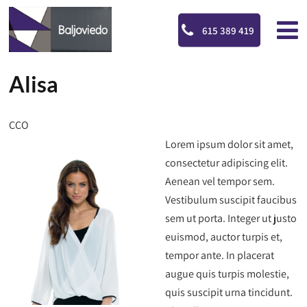
615 389 419
Alisa
CCO
Lorem ipsum dolor sit amet,
consectetur adipiscing elit.
Aenean vel tempor sem.
Vestibulum suscipit faucibus
sem ut porta. Integer ut justo
euismod, auctor turpis et,
tempor ante. In placerat
augue quis turpis molestie,
quis suscipit urna tincidunt.