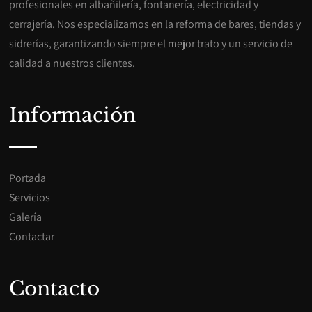
profesionales en albañilería, fontanería, electricidad y
cerrajería. Nos especializamos en la reforma de bares, tiendas y
sidrerías, garantizando siempre el mejor trato y un servicio de
calidad a nuestros clientes.
Información
Portada
Servicios
Galería
Contactar
Contacto