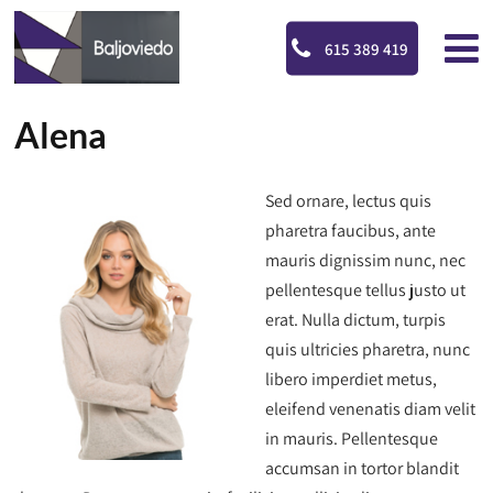
615 389 419
Alena
Sed ornare, lectus quis
pharetra faucibus, ante
mauris dignissim nunc, nec
pellentesque tellus justo ut
erat. Nulla dictum, turpis
quis ultricies pharetra, nunc
libero imperdiet metus,
eleifend venenatis diam velit
in mauris. Pellentesque
accumsan in tortor blandit