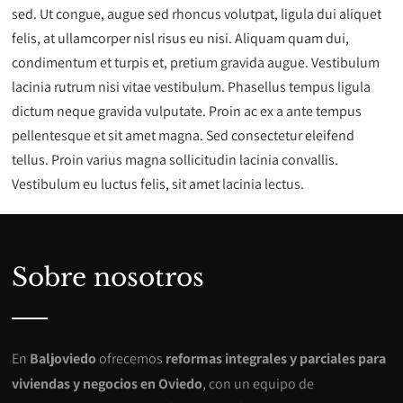
sed. Ut congue, augue sed rhoncus volutpat, ligula dui aliquet
felis, at ullamcorper nisl risus eu nisi. Aliquam quam dui,
condimentum et turpis et, pretium gravida augue. Vestibulum
lacinia rutrum nisi vitae vestibulum. Phasellus tempus ligula
dictum neque gravida vulputate. Proin ac ex a ante tempus
pellentesque et sit amet magna. Sed consectetur eleifend
tellus. Proin varius magna sollicitudin lacinia convallis.
Vestibulum eu luctus felis, sit amet lacinia lectus.
Sobre nosotros
En
Baljoviedo
ofrecemos
reformas integrales y parciales para
viviendas y negocios en Oviedo
, con un equipo de