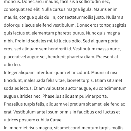
rhoncus. Donec arcu mauris, facilisis a sollicitudin nec,
consequat sed elit. Nulla cursus magna ligula. Mauris enim
mauris, congue quis dui in, consectetur mollis justo. Nullam a
dolor quis lacus eleifend vestibulum. Donec eros tortor, sagittis
quis lectus et, elementum pharetra purus. Nunc quis magna
nibh. Proin id sodales mi, id luctus odio. Sed aliquam porta
eros, sed aliquam sem hendrerit id. Vestibulum massa nunc,
placerat vel augue vel, hendrerit pharetra diam. Praesent at
odio leo.
Integer aliquam interdum quam et tincidunt. Mauris ut nisi
tincidunt, malesuada felis vitae, laoreet turpis. Etiam sit amet
sodales lectus. Etiam vulputate auctor augue, eu condimentum
augue ultricies nec. Phasellus aliquam pulvinar porta.
Phasellus turpis felis, aliquam vel pretium sit amet, eleifend ac
erat. Vestibulum ante ipsum primis in faucibus orci luctus et
ultrices posuere cubilia Curae;
In imperdiet risus magna, sit amet condimentum turpis mollis